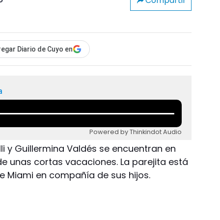
Compartir
o
egar Diario de Cuyo en
a
Powered by Thinkindot Audio
elli y Guillermina Valdés se encuentran en
e unas cortas vacaciones. La parejita está
e Miami en compañía de sus hijos.