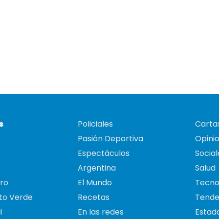
s
Policiales
Cartas
Pasión Deportiva
Opini
Espectáculos
Social
Argentina
Salud
ro
El Mundo
Tecno
to Verde
Recetas
Tende
H
En las redes
Estado