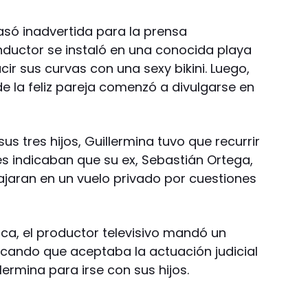
asó inadvertida para la prensa
onductor se instaló en una conocida playa
ir sus curvas con una sexy bikini. Luego,
o de la feliz pareja comenzó a divulgarse en
sus tres hijos, Guillermina tuvo que recurrir
nes indicaban que su ex, Sebastián Ortega,
ajaran en un vuelo privado por cuestiones
ica, el productor televisivo mandó un
cando que aceptaba la actuación judicial
lermina para irse con sus hijos.