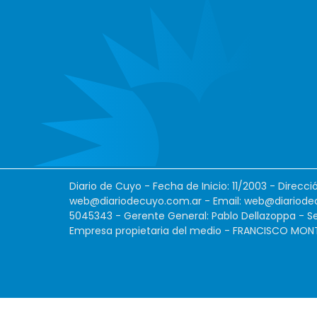
Diario de Cuyo - Fecha de Inicio: 11/2003 - Direcc
web@diariodecuyo.com.ar
- Email:
web@diariode
5045343 - Gerente General: Pablo Dellazoppa - Se
Empresa propietaria del medio - FRANCISCO MONTES