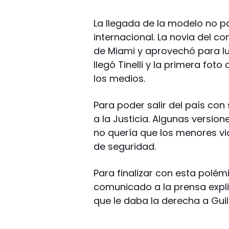
La llegada de la modelo no p
internacional. La novia del c
de Miami y aprovechó para luc
llegó Tinelli y la primera fot
los medios.
Para poder salir del país con 
a la Justicia. Algunas versio
no quería que los menores vi
de seguridad.
Para finalizar con esta polém
comunicado a la prensa expli
que le daba la derecha a Guil