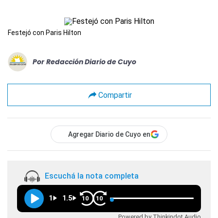
Festejó con Paris Hilton
Por
Redacción Diario de Cuyo
Compartir
Agregar Diario de Cuyo en
Escuchá la nota completa
1
1.5
10
10
Powered by Thinkindot Audio