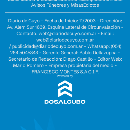
Avisos Fúnebres y Misas
Edictos
Diario de Cuyo - Fecha de Inicio: 11/2003 - Dirección:
Av. Alem Sur 1639. Esquina Lateral de Circunvalación -
Contacto:
web@diariodecuyo.com.ar
- Email:
web@diariodecuyo.com.ar
/
publicidad@diariodecuyo.com.ar
-
Whatsapp: (054)
264 5045343 - Gerente General: Pablo Dellazoppa -
Secretario de Redacción: Diego Castillo - Editor Web:
Mario Romero - Empresa propietaria del medio -
FRANCISCO MONTES S.A.C.I.F.