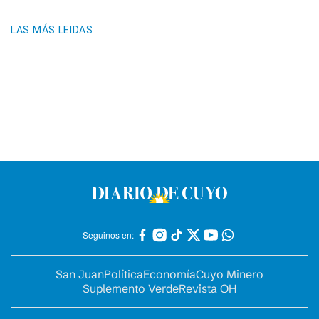
LAS MÁS LEIDAS
Seguinos en:
San Juan
Política
Economía
Cuyo Minero
Suplemento Verde
Revista OH