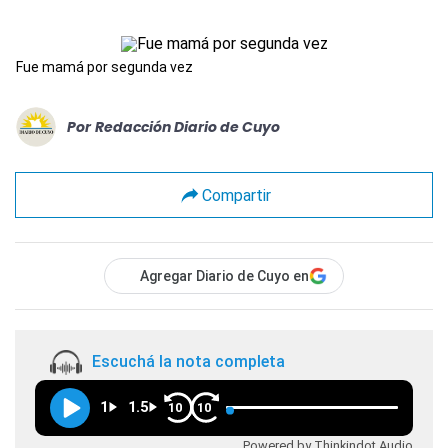
Fue mamá por segunda vez
Por
Redacción Diario de Cuyo
Compartir
Agregar Diario de Cuyo en
Escuchá la nota completa
1
1.5
10
10
Powered by Thinkindot Audio