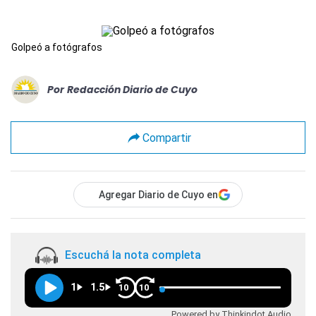
Golpeó a fotógrafos
Por
Redacción Diario de Cuyo
Compartir
Agregar Diario de Cuyo en
Escuchá la nota completa
1
1.5
10
10
Powered by Thinkindot Audio