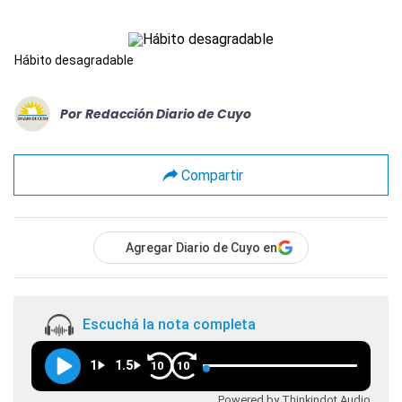
Hábito desagradable
Por
Redacción Diario de Cuyo
Compartir
Agregar Diario de Cuyo en
Escuchá la nota completa
1
1.5
10
10
Powered by Thinkindot Audio