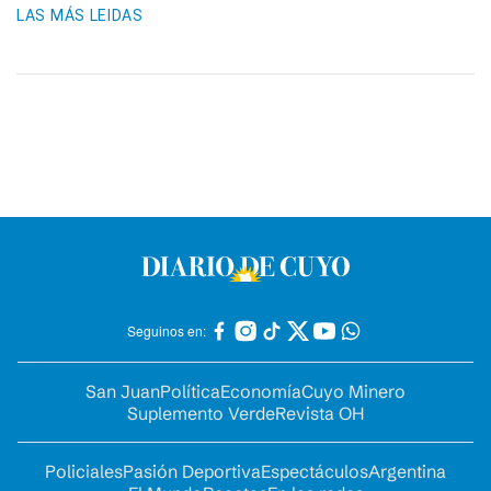
LAS MÁS LEIDAS
Seguinos en:
San Juan
Política
Economía
Cuyo Minero
Suplemento Verde
Revista OH
Policiales
Pasión Deportiva
Espectáculos
Argentina