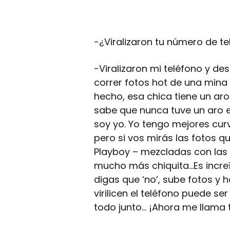
-¿Viralizaron tu número de t
-Viralizaron mi teléfono y
correr fotos hot de una mina
hecho, esa chica tiene un ar
sabe que nunca tuve un aro e
soy yo. Yo tengo mejores curv
pero si vos mirás las fotos 
Playboy – mezcladas con las d
mucho más chiquita…Es increí
digas que ‘no’, sube fotos y 
virilicen el teléfono puede 
todo junto… ¡Ahora me llama