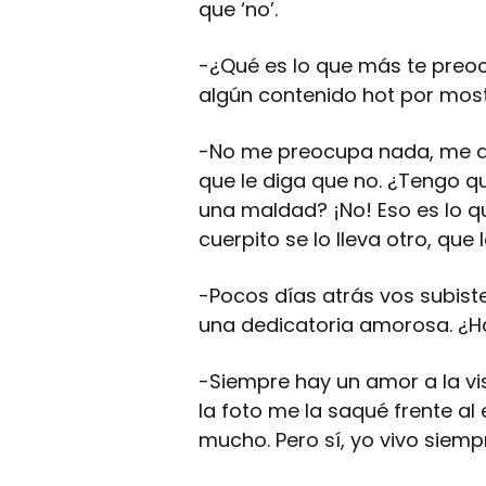
que ‘no’.
-¿Qué es lo que más te preocu
algún contenido hot por mos
-No me preocupa nada, me d
que le diga que no. ¿Tengo q
una maldad? ¡No! Eso es lo q
cuerpito se lo lleva otro, que 
-Pocos días atrás vos subiste
una dedicatoria amorosa. ¿Ha
-Siempre hay un amor a la vis
la foto me la saqué frente al
mucho. Pero sí, yo vivo siemp