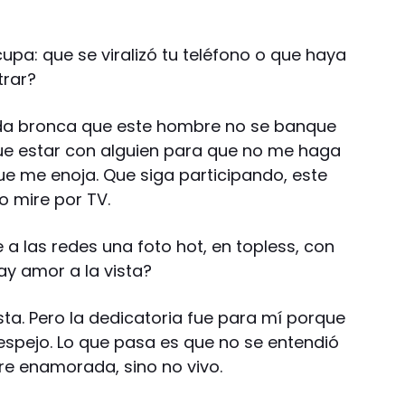
pa: que se viralizó tu teléfono o que haya
trar?
a bronca que este hombre no se banque
ue estar con alguien para que no me haga
ue me enoja. Que siga participando, este
lo mire por TV.
 a las redes una foto hot, en topless, con
y amor a la vista?
ta. Pero la dedicatoria fue para mí porque
 espejo. Lo que pasa es que no se entendió
re enamorada, sino no vivo.