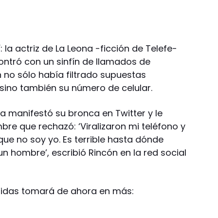
 la actriz de La Leona -ficción de Telefe-
contró con un sinfín de llamados de
 no sólo había filtrado supuestas
sino también su número de celular.
a manifestó su bronca en Twitter y le
bre que rechazó: ‘Viralizaron mi teléfono y
ue no soy yo. Es terrible hasta dónde
n hombre’, escribió Rincón en la red social
didas tomará de ahora en más: