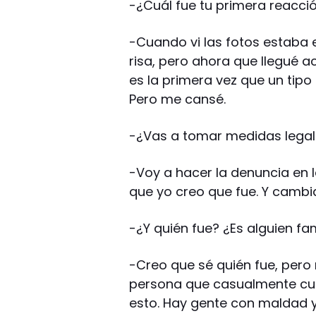
-¿Cuál fue tu primera reacció
-Cuando vi las fotos estaba 
risa, pero ahora que llegué 
es la primera vez que un tip
Pero me cansé.
-¿Vas a tomar medidas lega
-Voy a hacer la denuncia en 
que yo creo que fue. Y cambia
-¿Y quién fue? ¿Es alguien f
-Creo que sé quién fue, pero
persona que casualmente cu
esto. Hay gente con maldad y