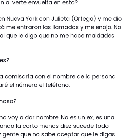
n al verte envuelta en esto?
en Nueva York con Julieta (Ortega) y me dio
acá me entraron las llamadas y me enojó. No
o al que le digo que no me hace maldades.
les?
la comisaría con el nombre de la persona
ré el número el teléfono.
amoso?
 no voy a dar nombre. No es un ex, es una
ando la corto menos diez sucede todo
 gente que no sabe aceptar que le digas