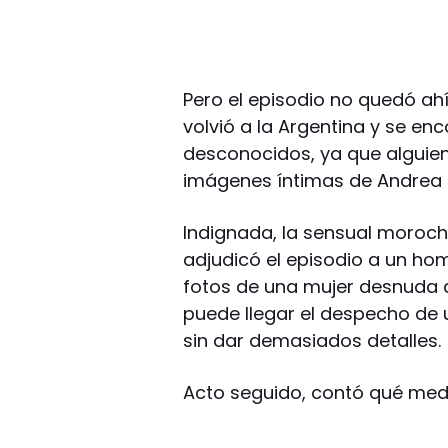
Pero el episodio no quedó ahí:
volvió a la Argentina y se en
desconocidos, ya que alguien
imágenes íntimas de Andrea 
Indignada, la sensual moroch
adjudicó el episodio a un hom
fotos de una mujer desnuda q
puede llegar el despecho de u
sin dar demasiados detalles.
Acto seguido, contó qué me