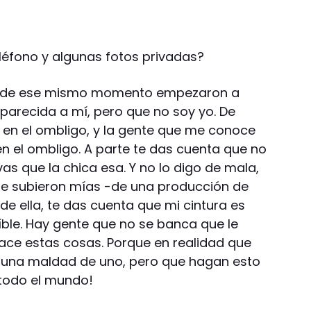
eléfono y algunas fotos privadas?
 desde ese mismo momento empezaron a
 parecida a mí, pero que no soy yo. De
o en el ombligo, y la gente que me conoce
n el ombligo. A parte te das cuenta que no
as que la chica esa. Y no lo digo de mala,
que subieron mías -de una producción de
e ella, te das cuenta que mi cintura es
ble. Hay gente que no se banca que le
hace estas cosas. Porque en realidad que
ser una maldad de uno, pero que hagan esto
 todo el mundo!