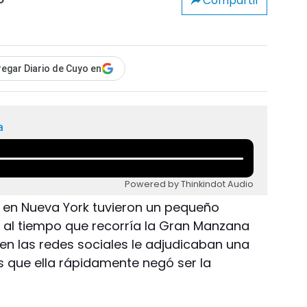
Compartir
o
egar Diario de Cuyo en
a
Powered by Thinkindot Audio
o en Nueva York tuvieron un pequeño
 al tiempo que recorría la Gran Manzana
en las redes sociales le adjudicaban una
s que ella rápidamente negó ser la