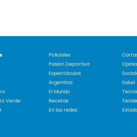
s
Policiales
Cartas
Pasión Deportiva
Opini
Espectáculos
Social
Argentina
Salud
ro
El Mundo
Tecno
to Verde
Recetas
Tende
H
En las redes
Estado