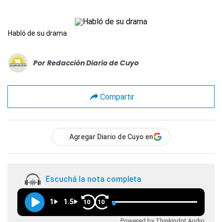
Habló de su drama
Por
Redacción Diario de Cuyo
Compartir
Agregar Diario de Cuyo en
Escuchá la nota completa
1
1.5
10
10
Powered by Thinkindot Audio