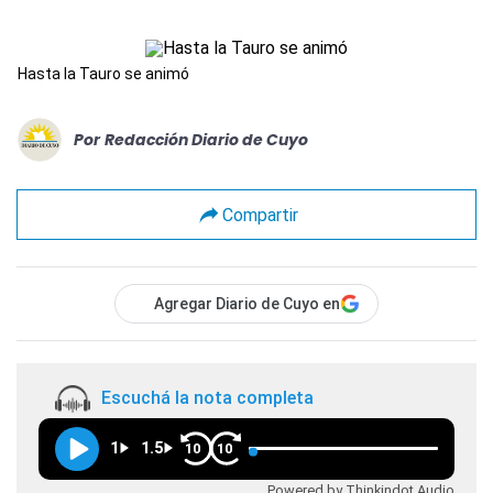
Hasta la Tauro se animó
Por
Redacción Diario de Cuyo
Compartir
Agregar Diario de Cuyo en
Escuchá la nota completa
1
1.5
10
10
Powered by Thinkindot Audio