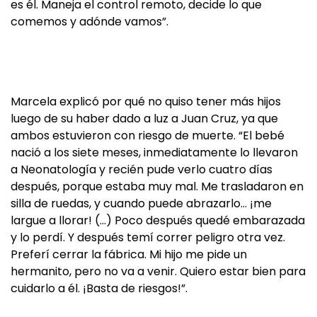
es él. Maneja el control remoto, decide lo que
comemos y adónde vamos”.
Marcela explicó por qué no quiso tener más hijos
luego de su haber dado a luz a Juan Cruz, ya que
ambos estuvieron con riesgo de muerte. “El bebé
nació a los siete meses, inmediatamente lo llevaron
a Neonatología y recién pude verlo cuatro días
después, porque estaba muy mal. Me trasladaron en
silla de ruedas, y cuando puede abrazarlo… ¡me
largue a llorar! (…) Poco después quedé embarazada
y lo perdí. Y después temí correr peligro otra vez.
Preferí cerrar la fábrica. Mi hijo me pide un
hermanito, pero no va a venir. Quiero estar bien para
cuidarlo a él. ¡Basta de riesgos!”.