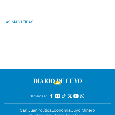
LAS MÁS LEIDAS
Seguinos en:
San Juan
Política
Economía
Cuyo Minero