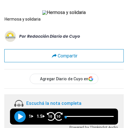
Hermosa y solidaria
Por
Redacción Diario de Cuyo
Compartir
Agregar Diario de Cuyo en
Escuchá la nota completa
1
1.5
10
10
Powered by Thinkindot Audio