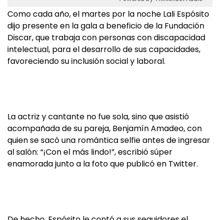
Como cada año, el martes por la noche Lali Espósito
dijo presente en la gala a beneficio de la Fundación
Discar, que trabaja con personas con discapacidad
intelectual, para el desarrollo de sus capacidades,
favoreciendo su inclusión social y laboral.
La actriz y cantante no fue sola, sino que asistió
acompañada de su pareja, Benjamín Amadeo, con
quien se sacó una romántica selfie antes de ingresar
al salón: “¡Con el más lindo!”, escribió súper
enamorada junto a la foto que publicó en Twitter.
De hecho, Espósito le contó a sus seguidores el