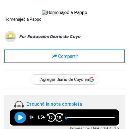
Homenajeó a Pappo
Por
Redacción Diario de Cuyo
Compartir
Agregar Diario de Cuyo en
Escuchá la nota completa
1
1.5
10
10
Powered by Thinkindot Audio