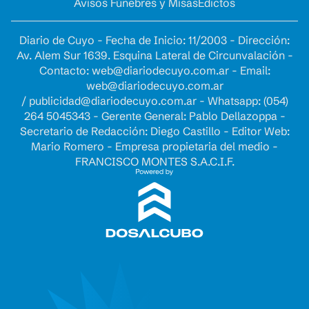
Avisos Fúnebres y Misas
Edictos
Diario de Cuyo - Fecha de Inicio: 11/2003 - Dirección:
Av. Alem Sur 1639. Esquina Lateral de Circunvalación -
Contacto:
web@diariodecuyo.com.ar
- Email:
web@diariodecuyo.com.ar
/
publicidad@diariodecuyo.com.ar
-
Whatsapp: (054)
264 5045343 - Gerente General: Pablo Dellazoppa -
Secretario de Redacción: Diego Castillo - Editor Web:
Mario Romero - Empresa propietaria del medio -
FRANCISCO MONTES S.A.C.I.F.