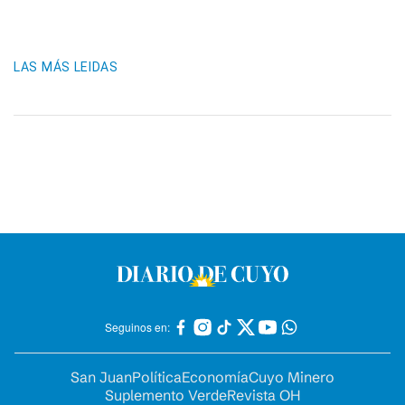
LAS MÁS LEIDAS
Seguinos en:
San Juan
Política
Economía
Cuyo Minero
Suplemento Verde
Revista OH