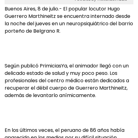
Buenos Aires, 8 de julio.- El popular locutor Hugo
Guerrero Marthineitz se encuentra internado desde
la noche del jueves en un neuropsiquiátrico del barrio
porteño de Belgrano R.
Según publicó PrimiciasYa, el animador llegó con un
delicado estado de salud y muy poco peso. Los
profesionales del centro médico están dedicados a
recuperar el débil cuerpo de Guerrero Marthineitz,
además de levantarlo anímicamente.
En los últimos veces, el peruano de 86 años había
aparecido en los medios por su difícil situación