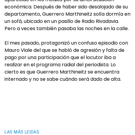
económica. Después de haber sido desalojado de su
departamento, Guerrero Marthineitz solía dormía en
un sofá, ubicado en un pasillo de Radio Rivadavia.
Pero a veces también pasaba las noches en la calle.
El mes pasado, protagonizó un confuso episodio con
Mauro Viale del que se habló de agresión y falta de
pago por una participación que el locutor iba a
realizar en el programa radial del periodista. Lo
cierto es que Guerrero Marthineitz se encuentra
internado y no se sabe cuándo será dado de alta.
LAS MÁS LEIDAS