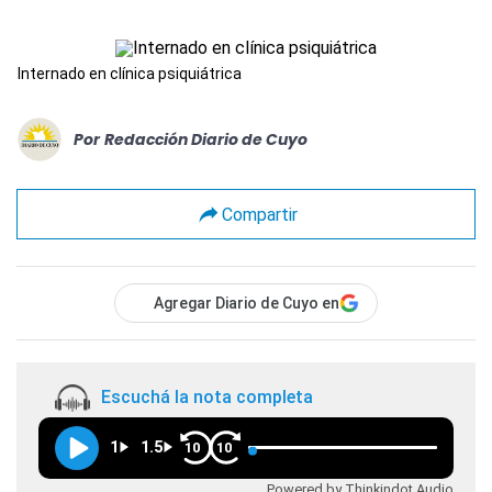
Internado en clínica psiquiátrica
Por
Redacción Diario de Cuyo
Compartir
Agregar Diario de Cuyo en
Escuchá la nota completa
1
1.5
10
10
Powered by Thinkindot Audio