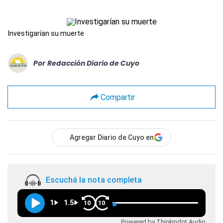
Investigarían su muerte
Por
Redacción Diario de Cuyo
Compartir
Agregar Diario de Cuyo en
Escuchá la nota completa
1
1.5
10
10
Powered by Thinkindot Audio