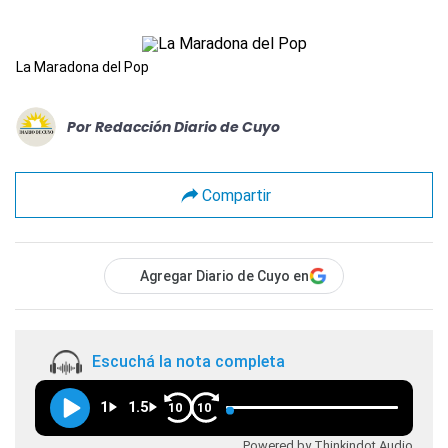
La Maradona del Pop
Por
Redacción Diario de Cuyo
Compartir
Agregar Diario de Cuyo en
Escuchá la nota completa
1
1.5
10
10
Powered by Thinkindot Audio