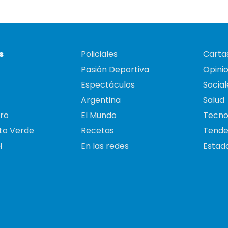
s
Policiales
Cartas
Pasión Deportiva
Opini
Espectáculos
Social
Argentina
Salud
ro
El Mundo
Tecno
to Verde
Recetas
Tende
H
En las redes
Estado