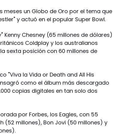
os meses un Globo de Oro por el tema que
estler" y actuó en el popular Super Bowl.
ry" Kenny Chesney (65 millones de dólares)
británicos Coldplay y los australianos
a sexta posición con 60 millones de
o "Viva la Vida or Death and All His
 consagró como el álbum más descargado
.000 copias digitales en tan solo dos
borada por Forbes, los Eagles, con 55
h (52 millones), Bon Jovi (50 millones) y
ones).