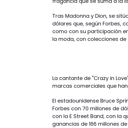
fragancia que se suma a la l
Tras Madonna y Dion, se sitú
dólares que, según Forbes, c
como con su participación en
la moda, con colecciones de 
La cantante de "Crazy in Lov
marcas comerciales que han
El estadounidense Bruce Sprin
Forbes con 70 millones de dól
con la E Street Band, con la
ganancias de 166 millones de 