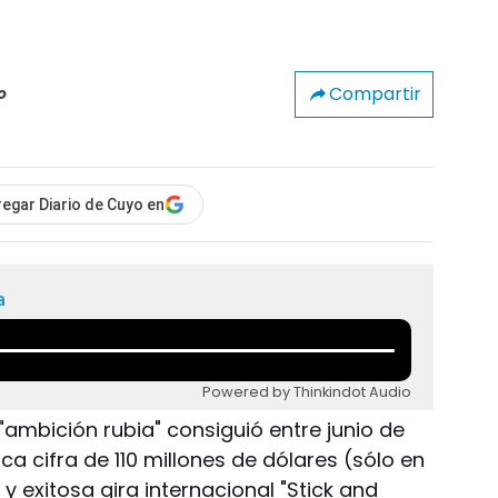
Compartir
o
egar Diario de Cuyo en
a
Powered by Thinkindot Audio
 "ambición rubia" consiguió entre junio de
a cifra de 110 millones de dólares (sólo en
y exitosa gira internacional "Stick and