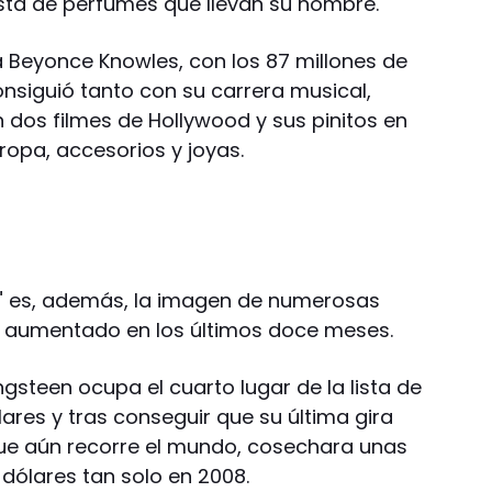
ista de perfumes que llevan su nombre.
a Beyonce Knowles, con los 87 millones de
onsiguió tanto con su carrera musical,
 dos filmes de Hollywood y sus pinitos en
ropa, accesorios y joyas.
e" es, además, la imagen de numerosas
 aumentado en los últimos doce meses.
gsteen ocupa el cuarto lugar de la lista de
ares y tras conseguir que su última gira
 que aún recorre el mundo, cosechara unas
dólares tan solo en 2008.