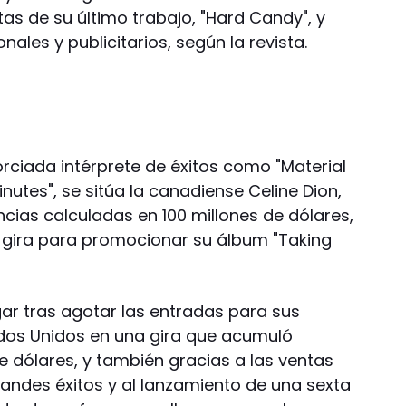
as de su último trabajo, "Hard Candy", y
ales y publicitarios, según la revista.
orciada intérprete de éxitos como "Material
Minutes", se sitúa la canadiense Celine Dion,
ias calculadas en 100 millones de dólares,
 gira para promocionar su álbum "Taking
gar tras agotar las entradas para sus
dos Unidos en una gira que acumuló
e dólares, y también gracias a las ventas
randes éxitos y al lanzamiento de una sexta