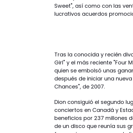
Sweet", así como con las vent
lucrativos acuerdos promocion
Tras la conocida y recién div
Girl" y el más reciente "Four 
quien se embolsó unas gananc
después de iniciar una nueva
Chances", de 2007.
Dion consiguió el segundo lu
conciertos en Canadá y Esta
beneficios por 237 millones d
de un disco que reunía sus g