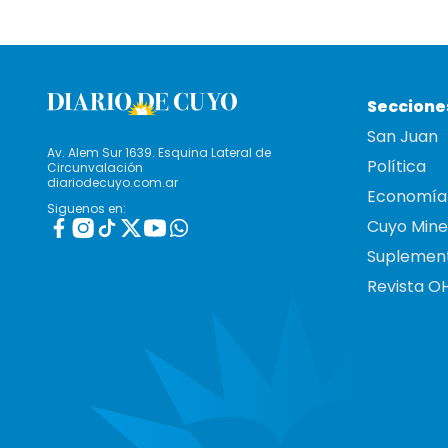
Seccione
San Juan
Av. Alem Sur 1639. Esquina Lateral de
Política
Circunvalación
diariodecuyo.com.ar
Economía
Siguenos en:
Cuyo Mine
Suplemen
Revista O