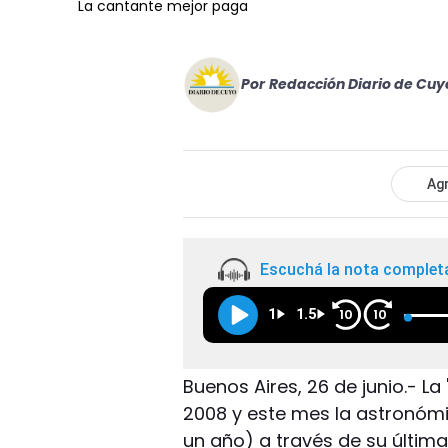
La cantante mejor paga
Por
Redacción Diario de Cuy
Agr
Escuchá la nota complet
1
1.5
10
10
Buenos Aires, 26 de junio.- La
2008 y este mes la astronómic
un año) a través de su última 