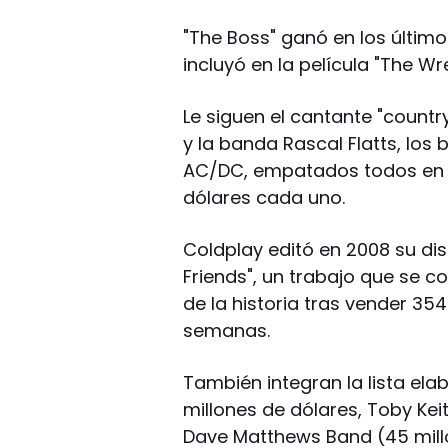
"The Boss" ganó en los últim
incluyó en la película "The Wr
Le siguen el cantante "count
y la banda Rascal Flatts, los 
AC/DC, empatados todos en l
dólares cada uno.
Coldplay editó en 2008 su disc
Friends", un trabajo que se
de la historia tras vender 354
semanas.
También integran la lista ela
millones de dólares, Toby Keit
Dave Matthews Band (45 mill