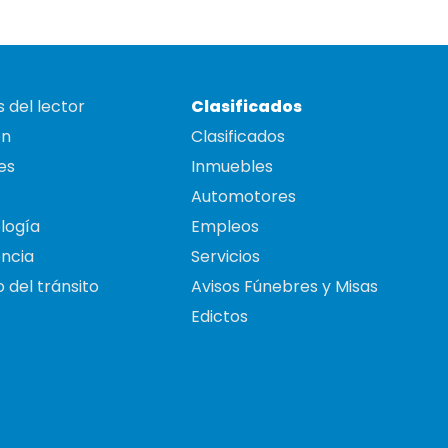
 del lector
Clasificados
on
Clasificados
es
Inmuebles
Automotores
logía
Empleos
ncia
Servicios
 del tránsito
Avisos Fúnebres y Misas
Edictos