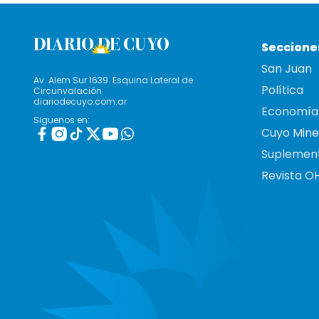
Seccione
San Juan
Av. Alem Sur 1639. Esquina Lateral de
Política
Circunvalación
diariodecuyo.com.ar
Economía
Siguenos en:
Cuyo Mine
Suplemen
Revista O