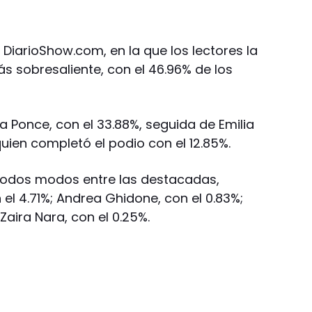
 DiarioShow.com, en la que los lectores la
ás sobresaliente, con el 46.96% de los
a Ponce, con el 33.88%, seguida de Emilia
 quien completó el podio con el 12.85%.
todos modos entre las destacadas,
el 4.71%; Andrea Ghidone, con el 0.83%;
y Zaira Nara, con el 0.25%.