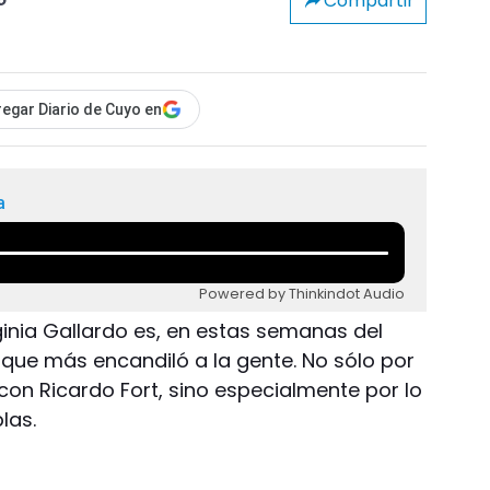
Compartir
o
egar Diario de Cuyo en
a
Powered by Thinkindot Audio
rginia Gallardo es, en estas semanas del
e que más encandiló a la gente. No sólo por
con Ricardo Fort, sino especialmente por lo
las.