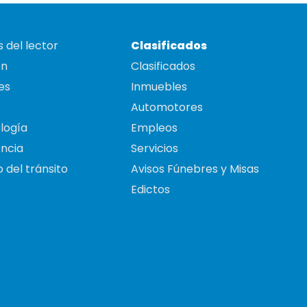
 del lector
Clasificados
on
Clasificados
es
Inmuebles
Automotores
logía
Empleos
ncia
Servicios
 del tránsito
Avisos Fúnebres y Misas
Edictos