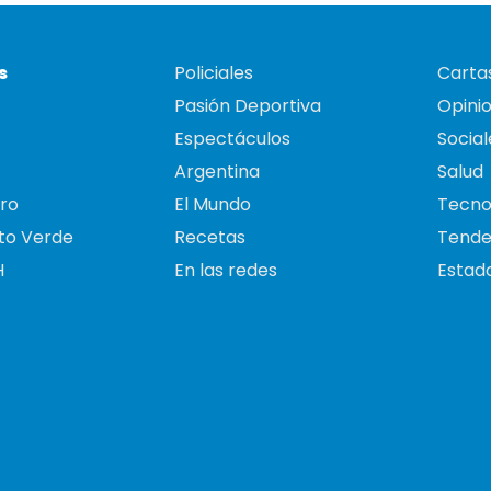
s
Policiales
Cartas
Pasión Deportiva
Opini
Espectáculos
Social
Argentina
Salud
ro
El Mundo
Tecno
to Verde
Recetas
Tende
H
En las redes
Estado