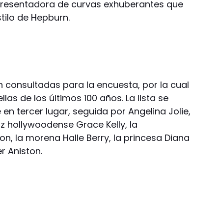
 presentadora de curvas exhuberantes que
tilo de Hepburn.
n consultadas para la encuesta, por la cual
llas de los últimos 100 años. La lista se
n tercer lugar, seguida por Angelina Jolie,
z hollywoodense Grace Kelly, la
n, la morena Halle Berry, la princesa Diana
er Aniston.