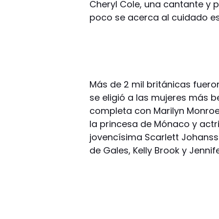
Cheryl Cole, una cantante y
poco se acerca al cuidado es
Más de 2 mil británicas fuero
se eligió a las mujeres más be
completa con Marilyn Monroe e
la princesa de Mónaco y actri
jovencísima Scarlett Johansso
de Gales, Kelly Brook y Jennif