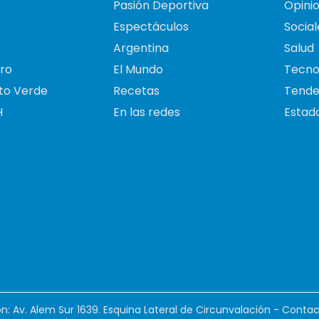
Pasión Deportiva
Opini
Espectáculos
Social
Argentina
Salud
ro
El Mundo
Tecno
to Verde
Recetas
Tende
H
En las redes
Estado
ión: Av. Alem Sur 1639. Esquina Lateral de Circunvalación - Contac