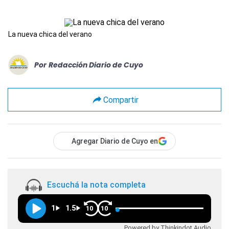
La nueva chica del verano
Por
Redacción Diario de Cuyo
Compartir
Agregar Diario de Cuyo en
Escuchá la nota completa
1
1.5
10
10
Powered by Thinkindot Audio