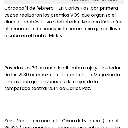
Córdoba 11 de febrero.- En Carlos Paz, por primera
vez se realizaron los premios VOS, que organizó el
diario cordobés La voz del interior. Mariano Iúdica fue
el encargado de conducir la ceremonia que se llevó
a cabo en el teatro Melos.
Pasadas las 20 arrancó la alfombra roja y alrededor
de las 21.30 comenzó por la pantalla de Magazine la
premiación que reconoce a lo mejor de la
temporada teatral 2014 de Carlos Paz.
Zaira Nara ganó como la "Chica del verano" (con el
38,33%), una popular categoría cuya votación se hizo