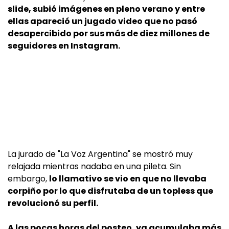
slide, subió imágenes en pleno verano y entre
ellas apareció un jugado video que no pasó
desapercibido por sus más de diez millones de
seguidores en Instagram.
La jurado de "La Voz Argentina" se mostró muy
relajada mientras nadaba en una pileta. Sin
embargo,
lo llamativo se vio en que no llevaba
corpiño por lo que disfrutaba de un topless que
revolucionó su perfil.
A las pocas horas del posteo, ya acumulaba más