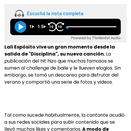
Escuchá la nota completa
1
1.5
10
10
Powered by Thinkindot Audio
Lali Espósito vive un gran momento desde la
salida de "Disciplina", su nueva canción.
La
publicación del hit hizo que muchos famosos se
sumen al challenge de baile y le llueven elogios. Sin
embargo, se tomó un descanso para disfrutar del
verano y compartió una serie de fotos y videos.
Tal como sucede habitualmente, la cantante acudió
a sus redes sociales para subir contenido que se
llevó muchos likes y comentarios.
A modo de