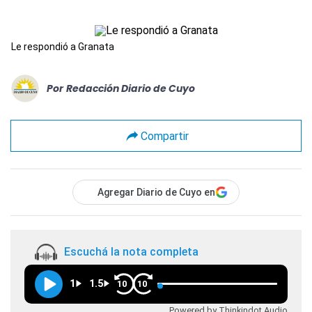
Le respondió a Granata
Por
Redacción Diario de Cuyo
Compartir
Agregar Diario de Cuyo en
Escuchá la nota completa
1
1.5
10
10
Powered by Thinkindot Audio