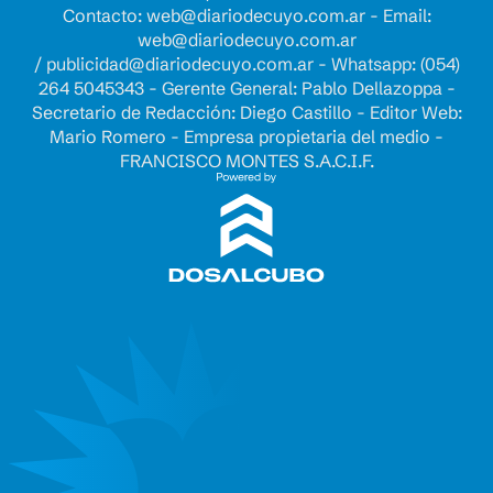
Contacto:
web@diariodecuyo.com.ar
- Email:
web@diariodecuyo.com.ar
/
publicidad@diariodecuyo.com.ar
-
Whatsapp: (054)
264 5045343 - Gerente General: Pablo Dellazoppa -
Secretario de Redacción: Diego Castillo - Editor Web:
Mario Romero - Empresa propietaria del medio -
FRANCISCO MONTES S.A.C.I.F.