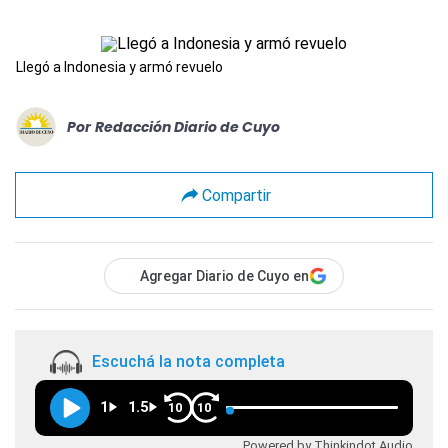
Llegó a Indonesia y armó revuelo
Por
Redacción Diario de Cuyo
Compartir
Agregar Diario de Cuyo en
Escuchá la nota completa
1
1.5
10
10
Powered by Thinkindot Audio