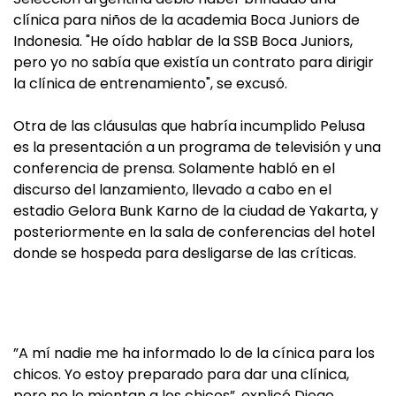
clínica para niños de la academia Boca Juniors de
Indonesia. "He oído hablar de la SSB Boca Juniors,
pero yo no sabía que existía un contrato para dirigir
la clínica de entrenamiento", se excusó.
Otra de las cláusulas que habría incumplido Pelusa
es la presentación a un programa de televisión y una
conferencia de prensa. Solamente habló en el
discurso del lanzamiento, llevado a cabo en el
estadio Gelora Bunk Karno de la ciudad de Yakarta, y
posteriormente en la sala de conferencias del hotel
donde se hospeda para desligarse de las críticas.
”A mí nadie me ha informado lo de la cínica para los
chicos. Yo estoy preparado para dar una clínica,
pero no le mientan a los chicos”, explicó Diego.