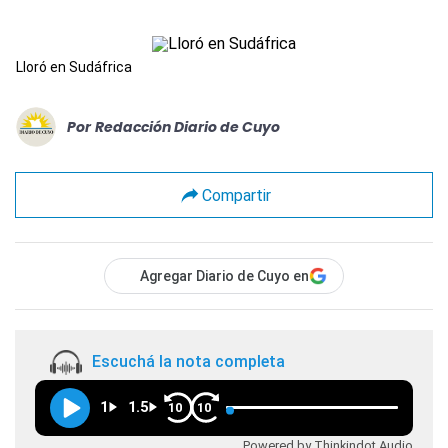
Lloró en Sudáfrica
Por
Redacción Diario de Cuyo
Compartir
Agregar Diario de Cuyo en
Escuchá la nota completa
1
1.5
10
10
Powered by Thinkindot Audio