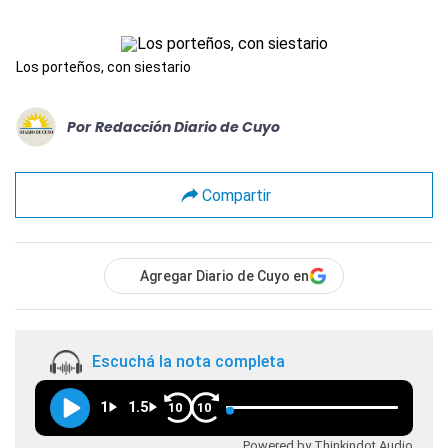
Los porteños, con siestario
Por
Redacción Diario de Cuyo
Compartir
Agregar Diario de Cuyo en
Escuchá la nota completa
1
1.5
10
10
Powered by Thinkindot Audio