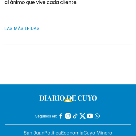
al ánimo que vive cada cliente.
LAS MÁS LEIDAS
Seguinos en:
San Juan
Política
Economía
Cuyo Minero