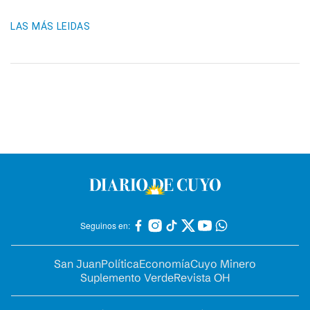
LAS MÁS LEIDAS
Seguinos en:
San Juan
Política
Economía
Cuyo Minero
Suplemento Verde
Revista OH