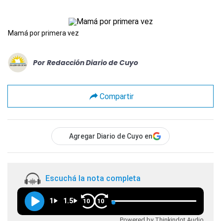
Mamá por primera vez
Por
Redacción Diario de Cuyo
Compartir
Agregar Diario de Cuyo en
Escuchá la nota completa
1
1.5
10
10
Powered by Thinkindot Audio