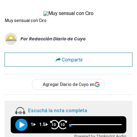
Muy sensual con Ciro
Por
Redacción Diario de Cuyo
Compartir
Agregar Diario de Cuyo en
Escuchá la nota completa
1
1.5
10
10
Powered by Thinkindot Audio