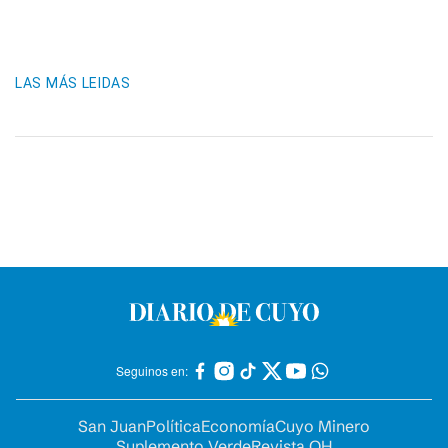
LAS MÁS LEIDAS
Seguinos en:
San Juan
Política
Economía
Cuyo Minero
Suplemento Verde
Revista OH