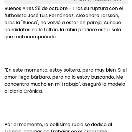
Buenos Aires 28 de octubre.- Tras su ruptura con el
futbolista José Luis Fernández, Alexandra Larsson,
alias la "Sueca", no volvió a estar en pareja. Aunque
candidatos no le faltan, la rubia prefiere estar sola
que mal acompañada.
"En este momento, estoy soltera, pero muy bien. Si el
amor llega bárbaro, pero no lo estoy buscando. Me
concentro mucho en mi trabajo", aseguró la modelo
al diario Crónica.
Por el momento, la bellísima rubia se dedica al
trabajo: además de trabajar en el programa