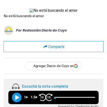
No está buscando el amor
Por
Redacción Diario de Cuyo
Compartir
Agregar Diario de Cuyo en
Escuchá la nota completa
1
1.5
10
10
Powered by Thinkindot Audio