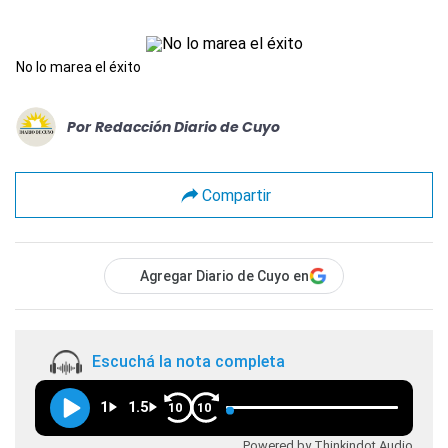
No lo marea el éxito
Por
Redacción Diario de Cuyo
Compartir
Agregar Diario de Cuyo en
Escuchá la nota completa
1
1.5
10
10
Powered by Thinkindot Audio