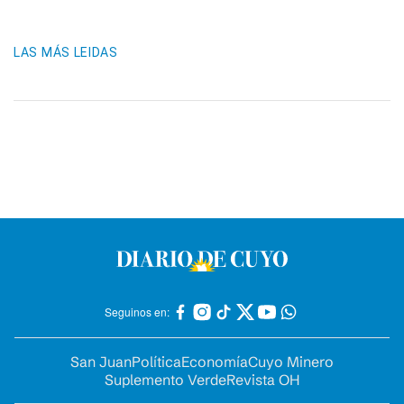
LAS MÁS LEIDAS
Seguinos en:
San Juan
Política
Economía
Cuyo Minero
Suplemento Verde
Revista OH