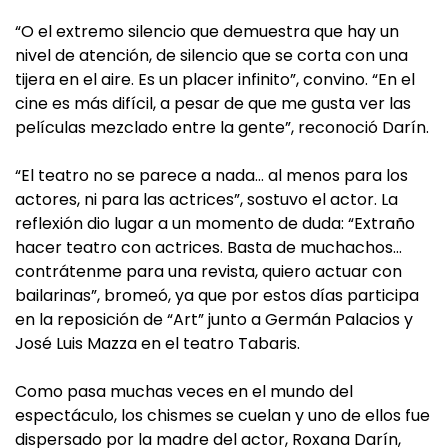
“O el extremo silencio que demuestra que hay un
nivel de atención, de silencio que se corta con una
tijera en el aire. Es un placer infinito”, convino. “En el
cine es más difícil, a pesar de que me gusta ver las
películas mezclado entre la gente”, reconoció Darín.
“El teatro no se parece a nada… al menos para los
actores, ni para las actrices”, sostuvo el actor. La
reflexión dio lugar a un momento de duda: “Extraño
hacer teatro con actrices. Basta de muchachos…
contrátenme para una revista, quiero actuar con
bailarinas”, bromeó, ya que por estos días participa
en la reposición de “Art” junto a Germán Palacios y
José Luis Mazza en el teatro Tabaris.
Como pasa muchas veces en el mundo del
espectáculo, los chismes se cuelan y uno de ellos fue
dispersado por la madre del actor, Roxana Darín,