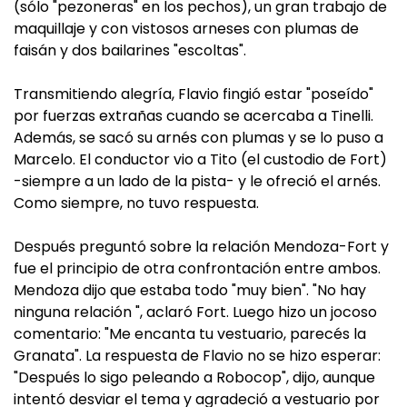
(sólo "pezoneras" en los pechos), un gran trabajo de
maquillaje y con vistosos arneses con plumas de
faisán y dos bailarines "escoltas".
Transmitiendo alegría, Flavio fingió estar "poseído"
por fuerzas extrañas cuando se acercaba a Tinelli.
Además, se sacó su arnés con plumas y se lo puso a
Marcelo. El conductor vio a Tito (el custodio de Fort)
-siempre a un lado de la pista- y le ofreció el arnés.
Como siempre, no tuvo respuesta.
Después preguntó sobre la relación Mendoza-Fort y
fue el principio de otra confrontación entre ambos.
Mendoza dijo que estaba todo "muy bien". "No hay
ninguna relación ", aclaró Fort. Luego hizo un jocoso
comentario: "Me encanta tu vestuario, parecés la
Granata". La respuesta de Flavio no se hizo esperar:
"Después lo sigo peleando a Robocop", dijo, aunque
intentó desviar el tema y agradeció a vestuario por