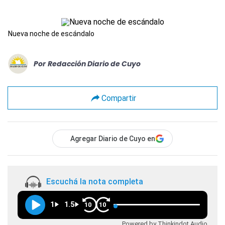
Nueva noche de escándalo
Por
Redacción Diario de Cuyo
Compartir
Agregar Diario de Cuyo en
Escuchá la nota completa
1
1.5
10
10
Powered by Thinkindot Audio