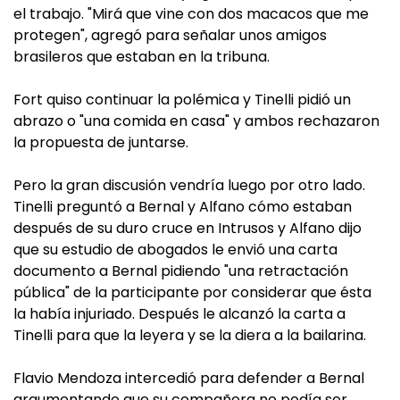
el trabajo. "Mirá que vine con dos macacos que me
protegen", agregó para señalar unos amigos
brasileros que estaban en la tribuna.
Fort quiso continuar la polémica y Tinelli pidió un
abrazo o "una comida en casa" y ambos rechazaron
la propuesta de juntarse.
Pero la gran discusión vendría luego por otro lado.
Tinelli preguntó a Bernal y Alfano cómo estaban
después de su duro cruce en Intrusos y Alfano dijo
que su estudio de abogados le envió una carta
documento a Bernal pidiendo "una retractación
pública" de la participante por considerar que ésta
la había injuriado. Después le alcanzó la carta a
Tinelli para que la leyera y se la diera a la bailarina.
Flavio Mendoza intercedió para defender a Bernal
argumentando que su compañera no podía ser