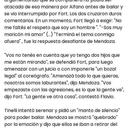
atacada de esa manera por Alfano antes de bailar y
se vio interrumpido por Fort. Los dos cruzaron duros
comentarios. En un momento, Fort llegó a exigir: "No
me faltés el respeto que soy un hombre ". "-Sos muy
maricón mi amor" (…) "Terminá el tema conmigo
afuera" , fue la respuesta desafiante de Mendoza.
"Vos no tenés en cuenta que yo tengo dos hijos que
me están mirando", se defendió Fort, para luego
amenazar con un juicio o con imponerle "un bozal
legal" al coreógrafo. "Amenazá todo lo que quieras,
nosotros somos laburantes", dijo Mendoza. "Vos
empezaste con las agresiones, es lo que la gente ve",
dijo Fort. "La gente ve otra cosa", contestó Flavio.
Tinelli intentó serenar y pidió un "manto de silencio"
para poder bailar. Mendoza se mostró "quebrado"
por la emoción y dijo que ellos se iban a retirar del