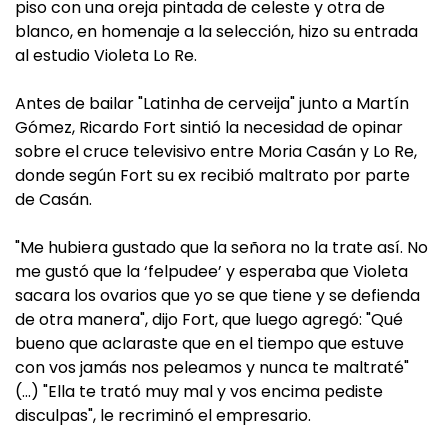
piso con una oreja pintada de celeste y otra de
blanco, en homenaje a la selección, hizo su entrada
al estudio Violeta Lo Re.
Antes de bailar "Latinha de cerveija" junto a Martín
Gómez, Ricardo Fort sintió la necesidad de opinar
sobre el cruce televisivo entre Moria Casán y Lo Re,
donde según Fort su ex recibió maltrato por parte
de Casán.
"Me hubiera gustado que la señora no la trate así. No
me gustó que la ‘felpudee’ y esperaba que Violeta
sacara los ovarios que yo se que tiene y se defienda
de otra manera", dijo Fort, que luego agregó: "Qué
bueno que aclaraste que en el tiempo que estuve
con vos jamás nos peleamos y nunca te maltraté"
(…) "Ella te trató muy mal y vos encima pediste
disculpas", le recriminó el empresario.