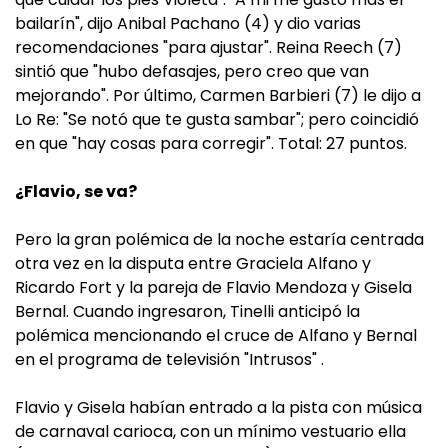
bailarín", dijo Anibal Pachano (4) y dio varias
recomendaciones "para ajustar". Reina Reech (7)
sintió que "hubo defasajes, pero creo que van
mejorando". Por último, Carmen Barbieri (7) le dijo a
Lo Re: "Se notó que te gusta sambar"; pero coincidió
en que "hay cosas para corregir". Total: 27 puntos.
¿Flavio, se va?
Pero la gran polémica de la noche estaría centrada
otra vez en la disputa entre Graciela Alfano y
Ricardo Fort y la pareja de Flavio Mendoza y Gisela
Bernal. Cuando ingresaron, Tinelli anticipó la
polémica mencionando el cruce de Alfano y Bernal
en el programa de televisión "Intrusos" .
Flavio y Gisela habían entrado a la pista con música
de carnaval carioca, con un mínimo vestuario ella