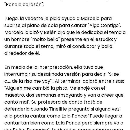
"Ponele corazón".
Luego, la vedette le pidió ayuda a Marcelo para
subirse al piano de cola para cantar "Algo Contigo".
Marcelo la alzó y Belén dijo que le dedicaba el tema a
un hombre "molto bello" presente en el estudio; y
durante todo el tema, miró al conductor y bailó
alrededor de él.
En medio de la interpretación, ella tuvo que
interrumpir su desafinada versión para decir: "Si se
c…. de la risa me voy" . Al terminar, aclaró entre risas:
"Alguien me cambió la pista. Me enojé con el
maestro, dos semanas ensayando y van a creer que
canto mal". Su profesora de canto trató de
defenderla cuando Tinelli le preguntó si alguna vez
ella podría cantar como Lola Ponce: "Puede llegar a
cantar tan bien como Lola Ponce pero siempre va a
ser Belén Francese". Los jurados aprovecharon para