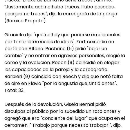
"Justamente acá no hubo trucos. Hubo pasadas,
pasajes; no trucos", dijo la coreógrafa de la pareja
(Romina Propato).
Graciela dijo "que no hay que ponerse emocionales
por tener diferencias de ideas". Fort coincidió en
parte con Alfano. Pachano (6) pidió "bajar un
cambio" y no entrar en agravios personales, elogió la
coreo y la evolución. Reech (9) coincidió en elogiar
las capacidades de la pareja y la coreografía.
Barbieri (9) coincidió con Reech y dijo que notó falta
de aire en Flavio "por la angustia que sintió antes".
Total: 33.
Después de la devolución, Gisela Bernal pidió
disculpas al público por lo sucedido un rato antes y
agregó que era "conciente del lugar" que ocupa en el
certamen. " Trabajo porque necesito trabajar ", dijo,