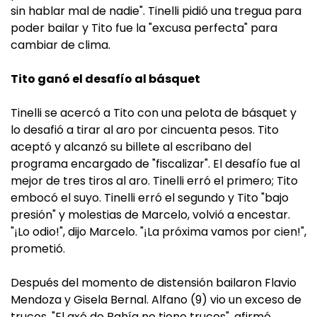
sin hablar mal de nadie". Tinelli pidió una tregua para
poder bailar y Tito fue la "excusa perfecta" para
cambiar de clima.
Tito ganó el desafío al básquet
Tinelli se acercó a Tito con una pelota de básquet y
lo desafió a tirar al aro por cincuenta pesos. Tito
aceptó y alcanzó su billete al escribano del
programa encargado de "fiscalizar". El desafío fue al
mejor de tres tiros al aro. Tinelli erró el primero; Tito
embocó el suyo. Tinelli erró el segundo y Tito "bajo
presión" y molestias de Marcelo, volvió a encestar.
"¡Lo odio!", dijo Marcelo. "¡La próxima vamos por cien!",
prometió.
Después del momento de distensión bailaron Flavio
Mendoza y Gisela Bernal. Alfano (9) vio un exceso de
trucos. "El axé de Bahía no tiene trucos", afirmó.