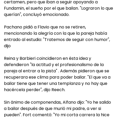
certamen, pero que iban a seguir apoyando a
Fundamin, el sueño por el que bailan. "Lograron lo que
querían", concluyó emocionado.
Pachano pidió a Flavio que no se retiren,
mencionando la alegría con la que la pareja había
entrado al estudio: "Tratemos de seguir con humor",
dijo
Reina y Barbieri coincidieron en ésta idea y
defendieron "la actitud y el profesionalismo de la
pareja al entrar a la pista" . Además pidieron que se
recuperara ese clima para poder bailar. "El que va a
bailar tiene que tener una templanza y no hay que
hacércela perder", dijo Reech.
Sin ánimo de componendas, Alfano dijo: "Yo he salido
a bailar después de que murió mi padre, a ver si
pueden". Fort comentó: "Yo mi corta carrera la hice