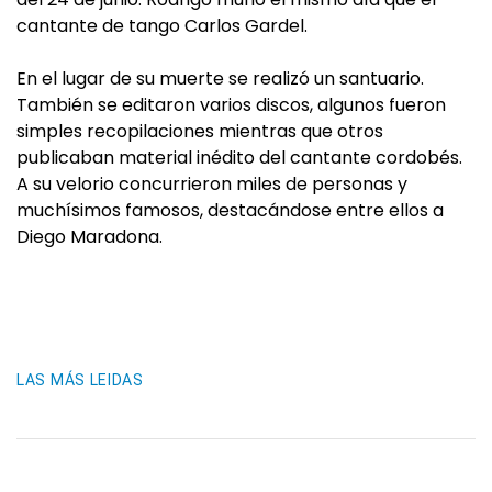
cantante de tango Carlos Gardel.
En el lugar de su muerte se realizó un santuario.
También se editaron varios discos, algunos fueron
simples recopilaciones mientras que otros
publicaban material inédito del cantante cordobés.
A su velorio concurrieron miles de personas y
muchísimos famosos, destacándose entre ellos a
Diego Maradona.
LAS MÁS LEIDAS