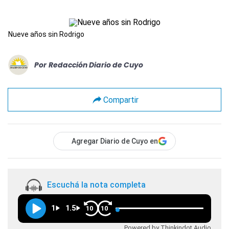
Nueve años sin Rodrigo
Por
Redacción Diario de Cuyo
Compartir
Agregar Diario de Cuyo en
Escuchá la nota completa
1
1.5
10
10
Powered by Thinkindot Audio