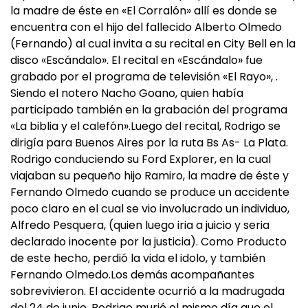
la madre de éste en «El Corralón» allí es donde se
encuentra con el hijo del fallecido Alberto Olmedo
(Fernando) al cual invita a su recital en City Bell en la
disco «Escándalo». El recital en «Escándalo» fue
grabado por el programa de televisión «El Rayo», .
Siendo el notero Nacho Goano, quien había
participado también en la grabación del programa
«La biblia y el calefón».Luego del recital, Rodrigo se
dirigía para Buenos Aires por la ruta Bs As- La Plata.
Rodrigo conduciendo su Ford Explorer, en la cual
viajaban su pequeño hijo Ramiro, la madre de éste y
Fernando Olmedo cuando se produce un accidente
poco claro en el cual se vio involucrado un individuo,
Alfredo Pesquera, (quien luego iria a juicio y seria
declarado inocente por la justicia). Como Producto
de este hecho, perdió la vida el idolo, y también
Fernando Olmedo.Los demás acompañantes
sobrevivieron. El accidente ocurrió a la madrugada
del 24 de junio. Rodrigo murió el mismo día que el