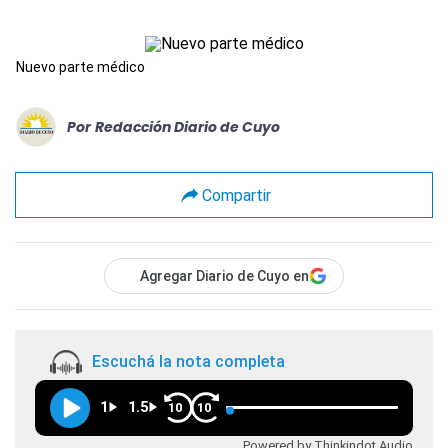
Nuevo parte médico
Por
Redacción Diario de Cuyo
Compartir
Agregar Diario de Cuyo en
Escuchá la nota completa
1
1.5
10
10
Powered by Thinkindot Audio