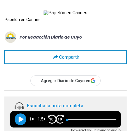
Papelón en Cannes
Por
Redacción Diario de Cuyo
Compartir
Agregar Diario de Cuyo en
Escuchá la nota completa
1
1.5
10
10
Powered by Thinkindot Audio