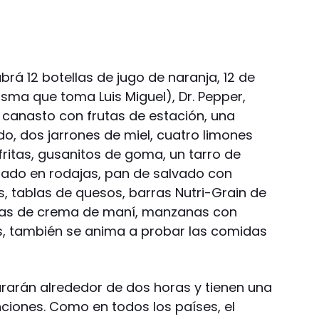
rá 12 botellas de jugo de naranja, 12 de
isma que toma Luis Miguel), Dr. Pepper,
n canasto con frutas de estación, una
o, dos jarrones de miel, cuatro limones
fritas, gusanitos de goma, un tarro de
tado en rodajas, pan de salvado con
s, tablas de quesos, barras Nutri-Grain de
tas de crema de maní, manzanas con
s, también se anima a probar las comidas
urarán alrededor de dos horas y tienen una
nciones. Como en todos los países, el