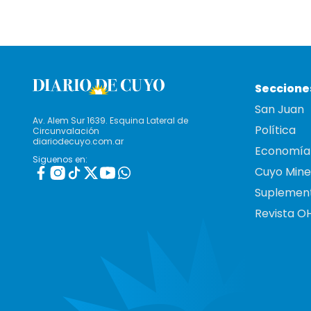
Seccione
San Juan
Av. Alem Sur 1639. Esquina Lateral de
Política
Circunvalación
diariodecuyo.com.ar
Economía
Siguenos en:
Cuyo Mine
Suplemen
Revista O