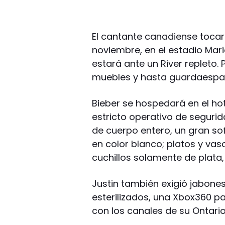
El cantante canadiense tocará
noviembre, en el estadio Mari
estará ante un River repleto.
muebles y hasta guardaespal
Bieber se hospedará en el ho
estricto operativo de seguri
de cuerpo entero, un gran so
en color blanco; platos y vas
cuchillos solamente de plata,
Justin también exigió jabones
esterilizados, una Xbox360 par
con los canales de su Ontario