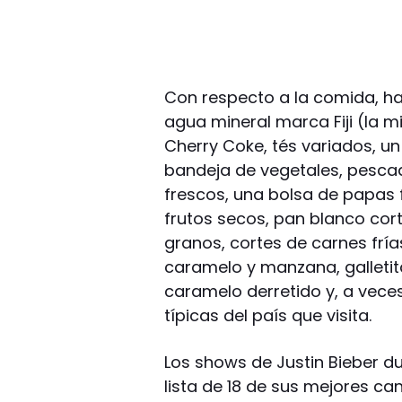
Con respecto a la comida, hab
agua mineral marca Fiji (la m
Cherry Coke, tés variados, u
bandeja de vegetales, pescad
frescos, una bolsa de papas 
frutos secos, pan blanco cor
granos, cortes de carnes fría
caramelo y manzana, galleti
caramelo derretido y, a vece
típicas del país que visita.
Los shows de Justin Bieber d
lista de 18 de sus mejores ca