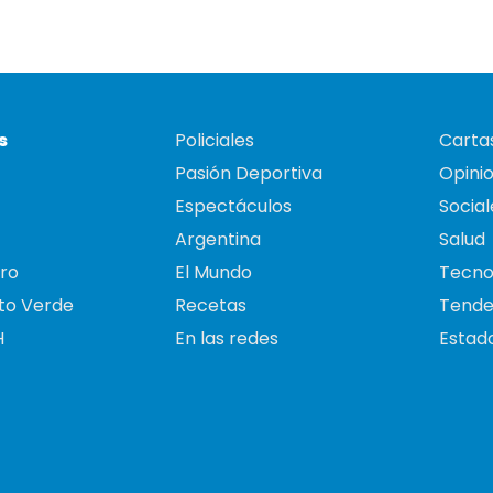
s
Policiales
Cartas
Pasión Deportiva
Opini
Espectáculos
Social
Argentina
Salud
ro
El Mundo
Tecno
to Verde
Recetas
Tende
H
En las redes
Estado