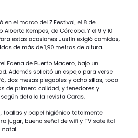
 en el marco del Z Festival, el 8 de
o Alberto Kempes, de Córdoba. Y el 9 y 10
 Para estas ocasiones Justin exigió comidas,
das de más de 1,90 metros de altura.
tel Faena de Puerto Madero, bajo un
dad. Además solicitó un espejo para verse
fá, dos mesas plegables y ocho sillas, todo
os de primera calidad, y tenedores y
 según detalla la revista Caras.
, toallas y papel higiénico totalmente
a jugar, buena señal de wifi y TV satelital
 natal.