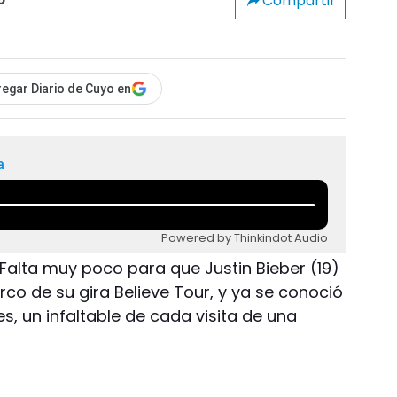
Compartir
o
egar Diario de Cuyo en
a
Powered by Thinkindot Audio
Falta muy poco para que Justin Bieber (19)
rco de su gira Believe Tour, y ya se conoció
es, un infaltable de cada visita de una