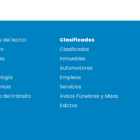
 del lector
Clasificados
on
Clasificados
es
Inmuebles
Automotores
logía
Empleos
ncia
Servicios
 del tránsito
Avisos Fúnebres y Misas
Edictos