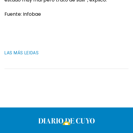
Fuente: Infobae
LAS MÁS LEIDAS