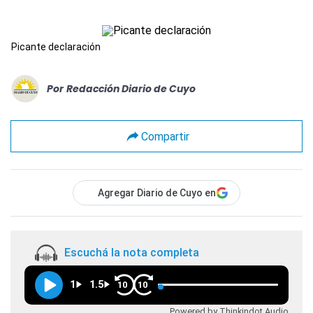
Picante declaración
Por
Redacción Diario de Cuyo
Compartir
Agregar Diario de Cuyo en
Escuchá la nota completa
1
1.5
10
10
Powered by Thinkindot Audio