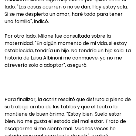
lado. "Las cosas ocurren o no se dan. Hoy estoy sola.
Si se me despierta un amor, haré todo para tener
una familia", indicó.
Por otro lado, Milone fue consultada sobre la
maternidad. "En algún momento de mi vida, si estoy
establecida, tendría un hijo. No tendría un hijo sola. La
historia de Luisa Albinoni me conmueve, yo no me
atrevería sola a adoptar", aseguró.
Para finalizar, la actriz resaltó que disfruta a pleno de
su trabajo arriba de las tablas y que el teatro la
mantiene de buen ánimo. "Estoy bien. Suelo estar
bien. No me gusta el estado del mal estar. Trato de
escaparme si me siento mal. Muchas veces he
estado muy mal pero trato de salir", explicó.