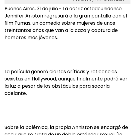
Buenos Aires, 31 de julio.- La actriz estadounidense
Jennifer Aniston regresará a la gran pantalla con el
film Pumas, un comedia sobre mujeres de unos
treintantos años que van a la caza y captura de
hombres más jóvenes.
La película generó ciertas críticas y reticencias
sexistas en Hollywood, aunque finalmente podrá ver
la luz a pesar de los obstáculos para sacarla
adelante.
Sobre la polémica, la propia Anniston se encargó de
decir que se trata de un doble estándar sexual, "lo