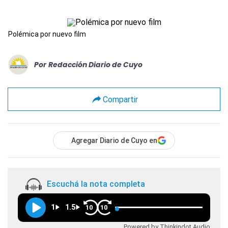
Polémica por nuevo film
Por
Redacción Diario de Cuyo
Compartir
Agregar Diario de Cuyo en
Escuchá la nota completa
1
1.5
10
10
Powered by Thinkindot Audio