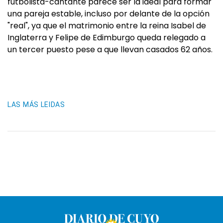
futbolista-cantante parece ser la ideal para formar
una pareja estable, incluso por delante de la opción
"real", ya que el matrimonio entre la reina Isabel de
Inglaterra y Felipe de Edimburgo queda relegado a
un tercer puesto pese a que llevan casados 62 años.
LAS MÁS LEIDAS