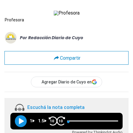
Profesora
Por
Redacción Diario de Cuyo
Compartir
Agregar Diario de Cuyo en
Escuchá la nota completa
1
1.5
10
10
Powered by Thinkindot Audio