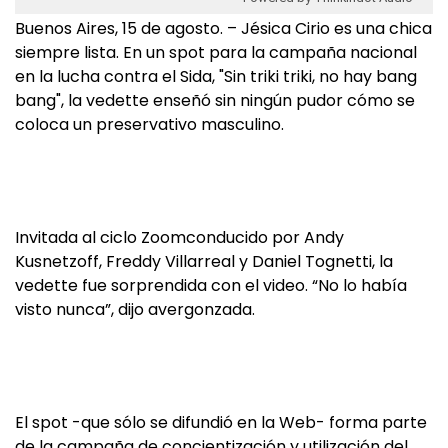
Buenos Aires, 15 de agosto. – Jésica Cirio es una chica
siempre lista. En un spot para la campaña nacional
en la lucha contra el Sida, "Sin triki triki, no hay bang
bang", la vedette enseñó sin ningún pudor cómo se
coloca un preservativo masculino.
Invitada al ciclo Zoomconducido por Andy
Kusnetzoff, Freddy Villarreal y Daniel Tognetti, la
vedette fue sorprendida con el video. “No lo había
visto nunca”, dijo avergonzada.
El spot -que sólo se difundió en la Web- forma parte
de la campaña de concientización y utilización del