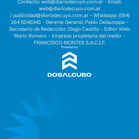
Contacto:
web@diariodecuyo.com.ar
- Email:
web@diariodecuyo.com.ar
/
publicidad@diariodecuyo.com.ar
-
Whatsapp: (054)
264 5045343 - Gerente General: Pablo Dellazoppa -
Secretario de Redacción: Diego Castillo - Editor Web:
Mario Romero - Empresa propietaria del medio -
FRANCISCO MONTES S.A.C.I.F.