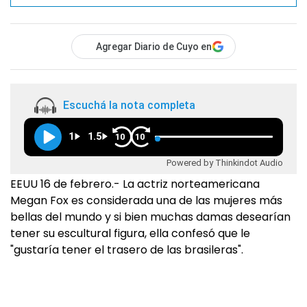
Agregar Diario de Cuyo en
Escuchá la nota completa
1
1.5
10
10
Powered by Thinkindot Audio
EEUU 16 de febrero.- La actriz norteamericana
Megan Fox es considerada una de las mujeres más
bellas del mundo y si bien muchas damas desearían
tener su escultural figura, ella confesó que le
"gustaría tener el trasero de las brasileras".