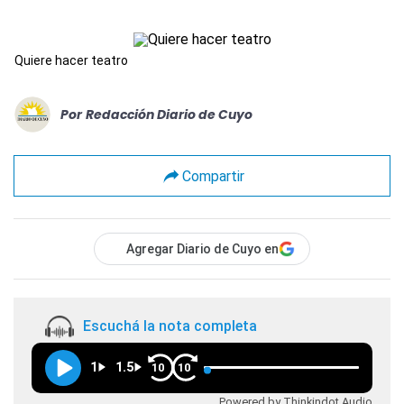
Quiere hacer teatro
Por
Redacción Diario de Cuyo
Compartir
Agregar Diario de Cuyo en
Escuchá la nota completa
1
1.5
10
10
Powered by Thinkindot Audio