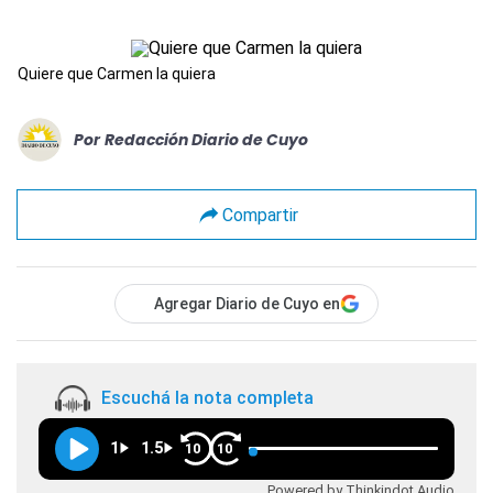
Quiere que Carmen la quiera
Por
Redacción Diario de Cuyo
Compartir
Agregar Diario de Cuyo en
Escuchá la nota completa
1
1.5
10
10
Powered by Thinkindot Audio