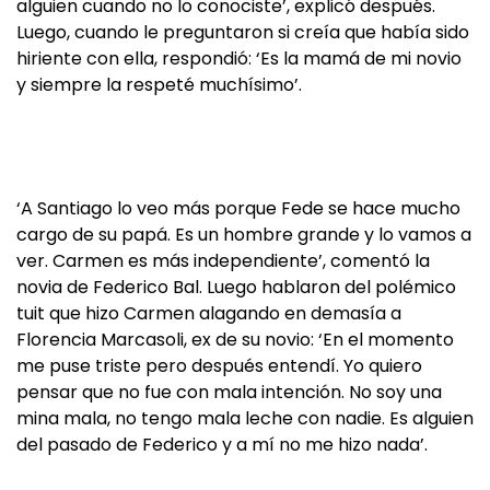
alguien cuando no lo conociste’, explicó después.
Luego, cuando le preguntaron si creía que había sido
hiriente con ella, respondió: ‘Es la mamá de mi novio
y siempre la respeté muchísimo’.
‘A Santiago lo veo más porque Fede se hace mucho
cargo de su papá. Es un hombre grande y lo vamos a
ver. Carmen es más independiente’, comentó la
novia de Federico Bal. Luego hablaron del polémico
tuit que hizo Carmen alagando en demasía a
Florencia Marcasoli, ex de su novio: ‘En el momento
me puse triste pero después entendí. Yo quiero
pensar que no fue con mala intención. No soy una
mina mala, no tengo mala leche con nadie. Es alguien
del pasado de Federico y a mí no me hizo nada’.