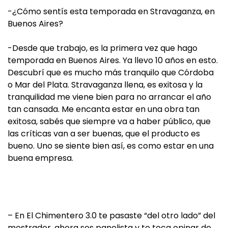
-¿Cómo sentís esta temporada en Stravaganza, en
Buenos Aires?
-Desde que trabajo, es la primera vez que hago
temporada en Buenos Aires. Ya llevo 10 años en esto.
Descubrí que es mucho más tranquilo que Córdoba
o Mar del Plata. Stravaganza llena, es exitosa y la
tranquilidad me viene bien para no arrancar el año
tan cansada. Me encanta estar en una obra tan
exitosa, sabés que siempre va a haber público, que
las críticas van a ser buenas, que el producto es
bueno. Uno se siente bien así, es como estar en una
buena empresa.
– En El Chimentero 3.0 te pasaste “del otro lado” del
mostrador, ahora sos panelista y te toca opinar de