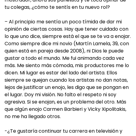
tu colegas, ¿cómo te sentís en tu nuevo rol?
– Al principio me sentía un poco tímida de dar mi
opinión de ciertas cosas. Hay que tener cuidado con
lo que uno dice, siempre está el que se te va a enojar.
Como siempre dice mi novio (Martín Lamela, 39, con
quien está en pareja desde 2008), ni Dios le puede
gustar a todo el mundo. Me fui animando cada vez
más. Me siento más cómoda, mis productores me lo
dicen. Mi lugar es estar del lado del artista. Ellos
siempre se quejan cuando los artistas no dan notas,
lejos de justificar un enojo, les digo que se pongan en
el lugar. Doy mi visión. No falto el respeto ni soy
agresiva. Si se enojan, es un problema del otro. Más
que algún enojo Carmen Barbieri y Vicky Xipolitakis,
no me ha llegado otros.
-¿Te gustaría continuar tu carrera en televisión y