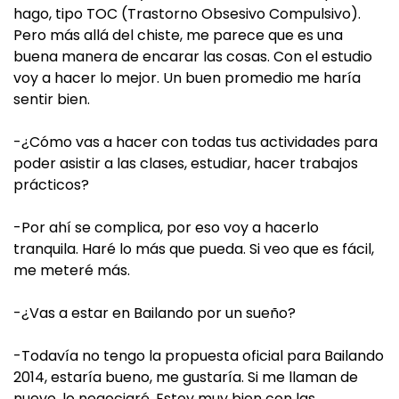
hago, tipo TOC (Trastorno Obsesivo Compulsivo).
Pero más allá del chiste, me parece que es una
buena manera de encarar las cosas. Con el estudio
voy a hacer lo mejor. Un buen promedio me haría
sentir bien.
-¿Cómo vas a hacer con todas tus actividades para
poder asistir a las clases, estudiar, hacer trabajos
prácticos?
-Por ahí se complica, por eso voy a hacerlo
tranquila. Haré lo más que pueda. Si veo que es fácil,
me meteré más.
-¿Vas a estar en Bailando por un sueño?
-Todavía no tengo la propuesta oficial para Bailando
2014, estaría bueno, me gustaría. Si me llaman de
nuevo, lo negociaré. Estoy muy bien con las