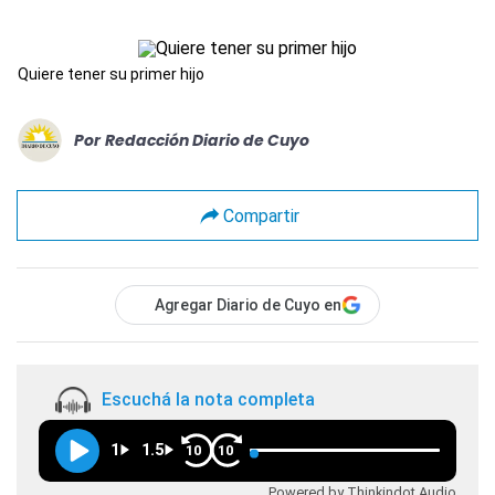
Quiere tener su primer hijo
Por
Redacción Diario de Cuyo
Compartir
Agregar Diario de Cuyo en
Escuchá la nota completa
1
1.5
10
10
Powered by Thinkindot Audio