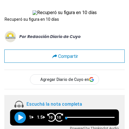
Recuperó su figura en 10 días
Por
Redacción Diario de Cuyo
Compartir
Agregar Diario de Cuyo en
Escuchá la nota completa
1
1.5
10
10
Powered by Thinkindot Audio