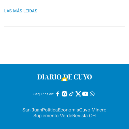
LAS MÁS LEIDAS
Seguinos en:
San Juan
Política
Economía
Cuyo Minero
Suplemento Verde
Revista OH