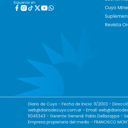
Siguenos en:
Cuyo Mine
Suplemen
Revista O
Diario de Cuyo - Fecha de Inicio: 11/2003 - Direcc
web@diariodecuyo.com.ar
- Email:
web@diariode
5045343 - Gerente General: Pablo Dellazoppa - Se
Empresa propietaria del medio - FRANCISCO MONTES