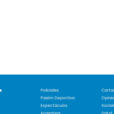
s
Policiales
Cartas
Pasión Deportiva
Opini
Espectáculos
Social
Argentina
Salud