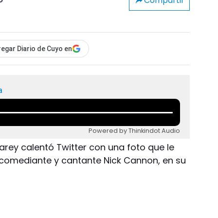
Compartir
o
egar Diario de Cuyo en
a
Powered by Thinkindot Audio
arey calentó Twitter con una foto que le
, comediante y cantante Nick Cannon, en su