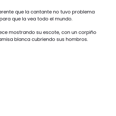
erente que la cantante no tuvo problema
 para que la vea todo el mundo.
rece mostrando su escote, con un corpiño
camisa blanca cubriendo sus hombros.