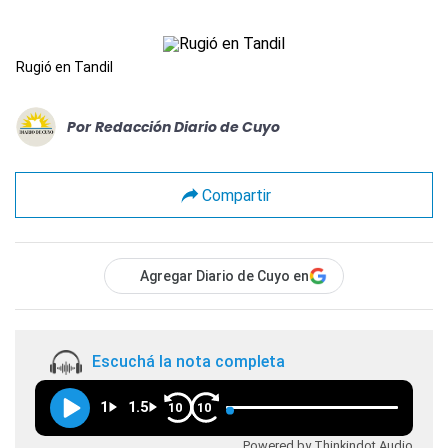
Rugió en Tandil
Por
Redacción Diario de Cuyo
Compartir
Agregar Diario de Cuyo en
Escuchá la nota completa
1
1.5
10
10
Powered by Thinkindot Audio