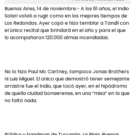
Buenos Aires, 14 de noviembre.- A los 61 años, el Indio
Solari volvió a rugir como en los mejores tiempos de
Los Redondos. Ayer copó e hizo temblar a Tandil con
el único recital que brindará en el año y para el que
lo acompañaron 120.000 almas incendiadas.
No lo hizo Paul Mc Cartney, tampoco Jonas Brothers
ni Luis Miguel. El único que demostró tener semejante
arrastre fue el Indio, que tocó ayer, en el hipódromo
de quella ciudad bonaerense, en una “misa” en la que
no faltó nada.
Público y banderas de Tucumán, La Rioja, Buenos