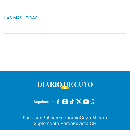
LAS MÁS LEIDAS
Seguinos en:
San Juan
Política
Economía
Cuyo Minero
Suplemento Verde
Revista OH