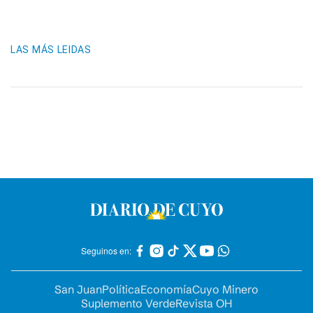
LAS MÁS LEIDAS
Seguinos en:
San Juan
Política
Economía
Cuyo Minero
Suplemento Verde
Revista OH