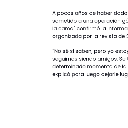
A pocos años de haber dado 
sometido a una operación gás
la cama" confirmó la informa
organizada por la revista de
“No sé si saben, pero yo est
seguimos siendo amigos. Se t
determinado momento de la vi
explicó para luego dejarle lug