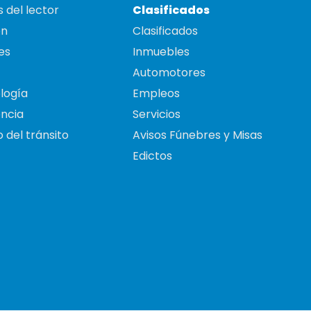
 del lector
Clasificados
on
Clasificados
es
Inmuebles
Automotores
logía
Empleos
ncia
Servicios
 del tránsito
Avisos Fúnebres y Misas
Edictos