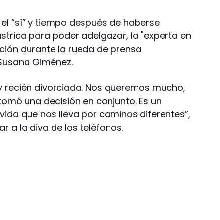
el “sí” y tiempo después de haberse
trica para poder adelgazar, la "experta en
ción durante la rueda de prensa
 Susana Giménez.
oy recién divorciada. Nos queremos mucho,
omó una decisión en conjunto. Es un
da que nos lleva por caminos diferentes”,
ar a la diva de los teléfonos.