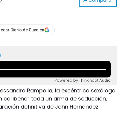
Compartir
o
egar Diario de Cuyo en
a
Powered by Thinkindot Audio
Alessandra Rampolla, la excéntrica sexóloga
en caribeño” toda un arma de seducción,
ración definitiva de John Hernández.