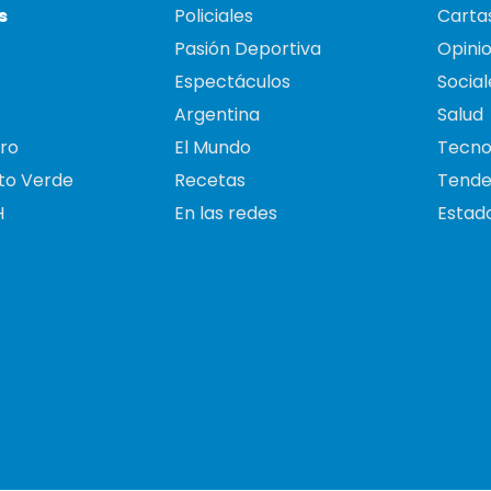
s
Policiales
Cartas
Pasión Deportiva
Opini
Espectáculos
Social
Argentina
Salud
ro
El Mundo
Tecno
to Verde
Recetas
Tende
H
En las redes
Estado