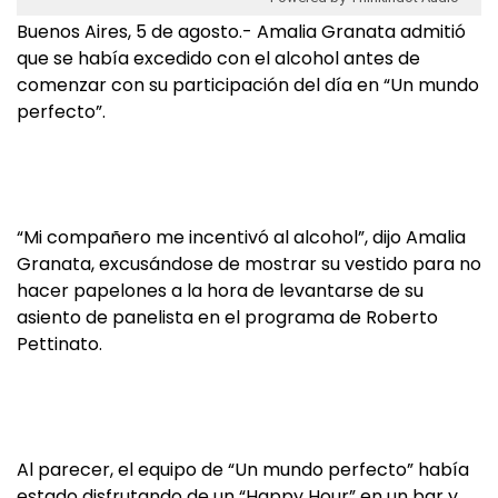
Buenos Aires, 5 de agosto.- Amalia Granata admitió
que se había excedido con el alcohol antes de
comenzar con su participación del día en “Un mundo
perfecto”.
“Mi compañero me incentivó al alcohol”, dijo Amalia
Granata, excusándose de mostrar su vestido para no
hacer papelones a la hora de levantarse de su
asiento de panelista en el programa de Roberto
Pettinato.
Al parecer, el equipo de “Un mundo perfecto” había
estado disfrutando de un “Happy Hour” en un bar y