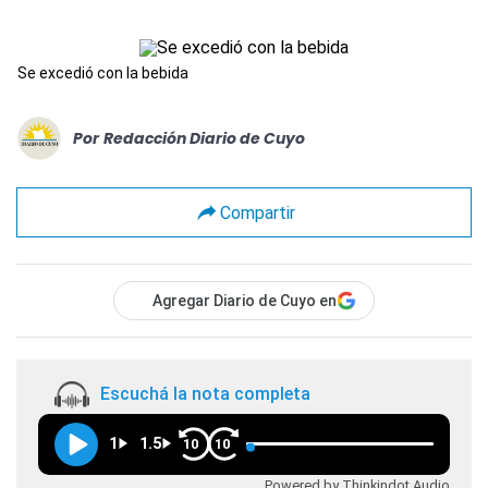
Se excedió con la bebida
Por
Redacción Diario de Cuyo
Compartir
Agregar Diario de Cuyo en
Escuchá la nota completa
1
1.5
10
10
Powered by Thinkindot Audio