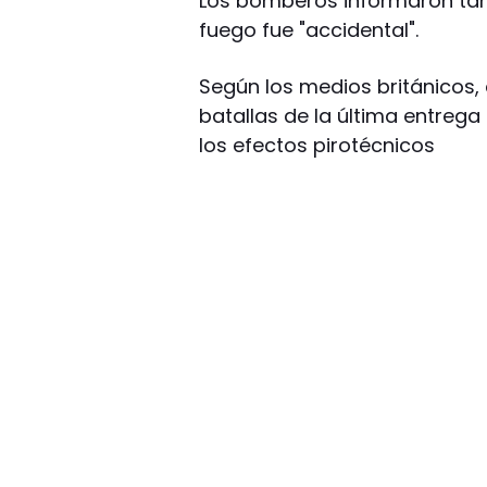
Los bomberos informaron tam
fuego fue "accidental".
Según los medios británicos, 
batallas de la última entrega
los efectos pirotécnicos