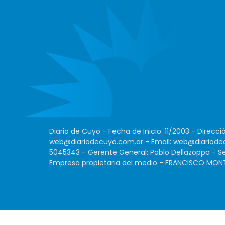
Diario de Cuyo - Fecha de Inicio: 11/2003 - Direcc
web@diariodecuyo.com.ar
- Email:
web@diariode
5045343 - Gerente General: Pablo Dellazoppa - Se
Empresa propietaria del medio - FRANCISCO MONTES