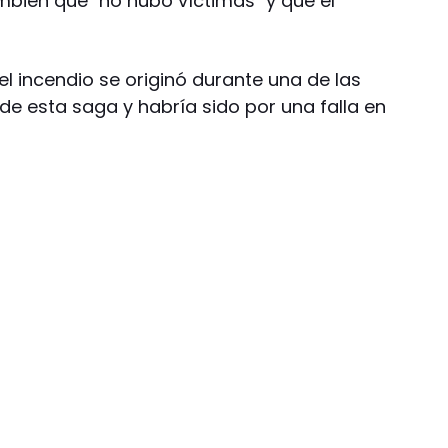
bién que "no hubo víctimas" y que el
el incendio se originó durante una de las
 de esta saga y habría sido por una falla en