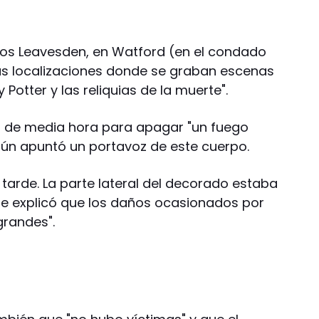
udios Leavesden, en Watford (en el condado
 las localizaciones donde se graban escenas
y Potter y las reliquias de la muerte".
s de media hora para apagar "un fuego
ún apuntó un portavoz de este cuerpo.
a tarde. La parte lateral del decorado estaba
que explicó que los daños ocasionados por
grandes".