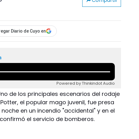
Compartir
o
egar Diario de Cuyo en
a
Powered by Thinkindot Audio
no de los principales escenarios del rodaje
 Potter, el popular mago juvenil, fue presa
a noche en un incendio "accidental" y en el
confirmó el servicio de bomberos.