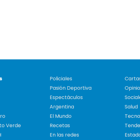
s
Policiales
Cartas
Pasión Deportiva
Opini
Espectáculos
Social
Argentina
Salud
ro
El Mundo
Tecno
to Verde
Recetas
Tende
H
En las redes
Estado