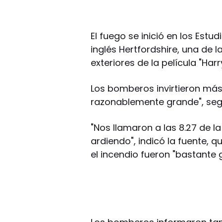
El fuego se inició en los Est
inglés Hertfordshire, una de
exteriores de la película "Harr
Los bomberos invirtieron má
razonablemente grande", seg
"Nos llamaron a las 8.27 de l
ardiendo", indicó la fuente, 
el incendio fueron "bastante 